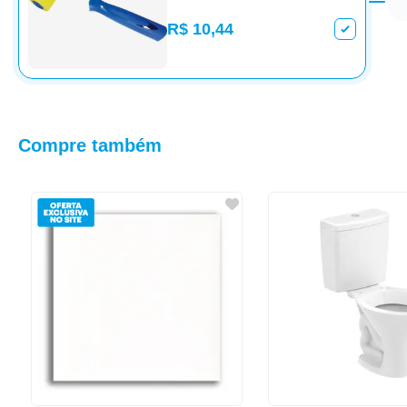
R$ 10,44
Compre também