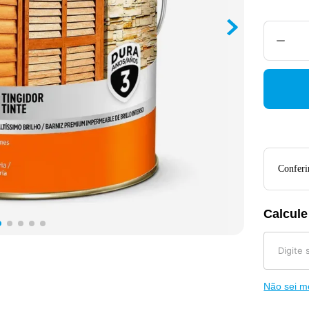
Conferir
Calcule
Não sei 