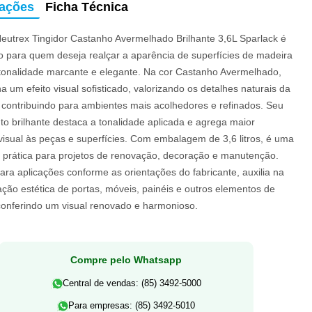
mações
Ficha Técnica
Neutrex Tingidor Castanho Avermelhado Brilhante 3,6L Sparlack é
 para quem deseja realçar a aparência de superfícies de madeira
onalidade marcante e elegante. Na cor Castanho Avermelhado,
a um efeito visual sofisticado, valorizando os detalhes naturais da
 contribuindo para ambientes mais acolhedores e refinados. Seu
o brilhante destaca a tonalidade aplicada e agrega maior
visual às peças e superfícies. Com embalagem de 3,6 litros, é uma
va prática para projetos de renovação, decoração e manutenção.
ara aplicações conforme as orientações do fabricante, auxilia na
ção estética de portas, móveis, painéis e outros elementos de
conferindo um visual renovado e harmonioso.
Compre pelo Whatsapp
Central de vendas: (85) 3492-5000
Para empresas: (85) 3492-5010