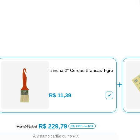
Trincha 2" Cerdas Brancas Tigre
R$ 11,39
R$ 229,79
R$ 241,88
5% OFF no PIX
À vista no cartão ou no PIX