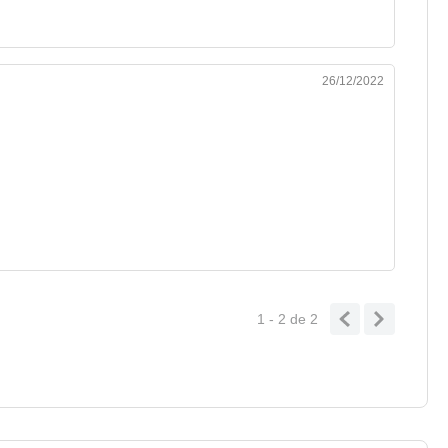
26/12/2022
1 - 2
de
2