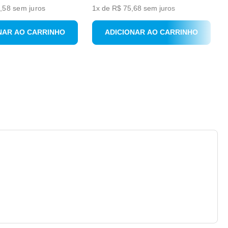
,58
sem juros
1
x de
R$
75
,
68
sem juros
NAR AO CARRINHO
ADICIONAR AO CARRINHO