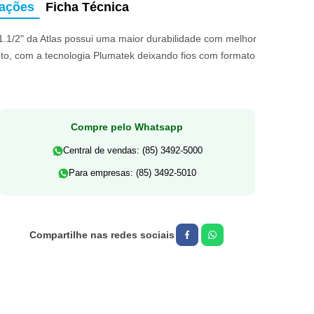
mações
Ficha Técnica
1.1/2" da Atlas possui uma maior durabilidade com melhor
o, com a tecnologia Plumatek deixando fios com formato
Compre pelo Whatsapp
Central de vendas: (85) 3492-5000
Para empresas: (85) 3492-5010