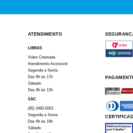
ATENDIMENTO
SEGURANC
LIBRAS
Video Chamada
Atendimento Acessivel
Segunda a Sexta
Das 8h às 17h
PAGAMENT
Sábado
boleto
hiperca
Das 8h às 12h
SAC
diners
americ
(85) 3492-5001
Segunda a Sexta
CERTIFICA
Das 8h às 18h
Sábado