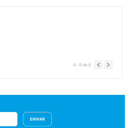
0 - 0
de
0
ENVIAR