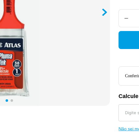
Conferir
Calcule
Não sei 