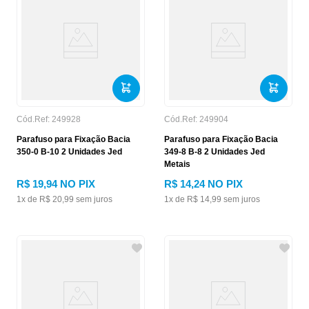
Cód.Ref:
249928
Cód.Ref:
249904
Parafuso para Fixação Bacia
Parafuso para Fixação Bacia
350-0 B-10 2 Unidades Jed
349-8 B-8 2 Unidades Jed
Metais
R$
19
,
94
NO PIX
R$
14
,
24
NO PIX
1
x de
R$
20
,
99
sem juros
1
x de
R$
14
,
99
sem juros