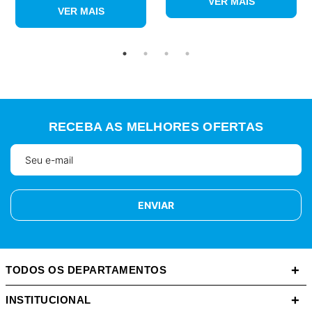
VER MAIS
VER MAIS
RECEBA AS MELHORES OFERTAS
ENVIAR
+
TODOS OS DEPARTAMENTOS
+
INSTITUCIONAL