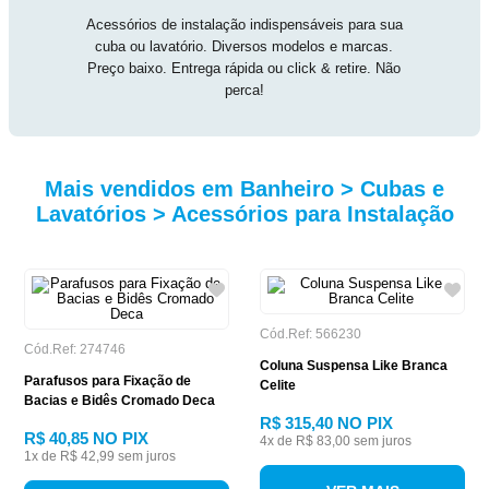
Acessórios de instalação indispensáveis para sua
cuba ou lavatório. Diversos modelos e marcas.
Preço baixo. Entrega rápida ou click & retire. Não
perca!
Mais vendidos em Banheiro > Cubas e
Lavatórios > Acessórios para Instalação
Cód.Ref: 566230
Cód.Ref: 274746
Coluna Suspensa Like Branca
Parafusos para Fixação de
Celite
Bacias e Bidês Cromado Deca
R$ 315,40
NO PIX
R$ 40,85
NO PIX
4
x de
R$ 83,00
sem juros
1
x de
R$ 42,99
sem juros