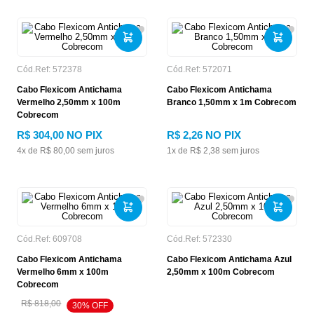
Cód.Ref:
572378
Cód.Ref:
572071
Cabo Flexicom Antichama
Cabo Flexicom Antichama
Vermelho 2,50mm x 100m
Branco 1,50mm x 1m Cobrecom
Cobrecom
R$
304
,
00
NO PIX
R$
2
,
26
NO PIX
4
x de
R$
80
,
00
sem juros
1
x de
R$
2
,
38
sem juros
Cód.Ref:
609708
Cód.Ref:
572330
Cabo Flexicom Antichama
Cabo Flexicom Antichama Azul
Vermelho 6mm x 100m
2,50mm x 100m Cobrecom
Cobrecom
R$
818
,
00
30
% OFF