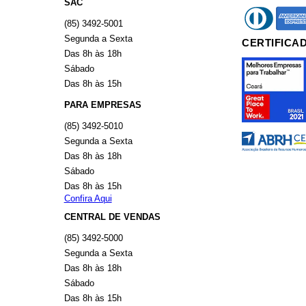
SAC
diners
americ
(85) 3492-5001
Segunda a Sexta
CERTIFICA
Das 8h às 18h
Sábado
Das 8h às 15h
PARA EMPRESAS
(85) 3492-5010
Segunda a Sexta
Das 8h às 18h
Sábado
Das 8h às 15h
Confira Aqui
CENTRAL DE VENDAS
(85) 3492-5000
Segunda a Sexta
Das 8h às 18h
Sábado
Das 8h às 15h