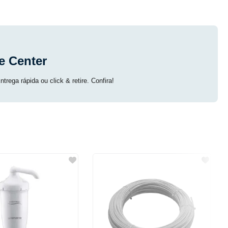
e Center
trega rápida ou click & retire. Confira!