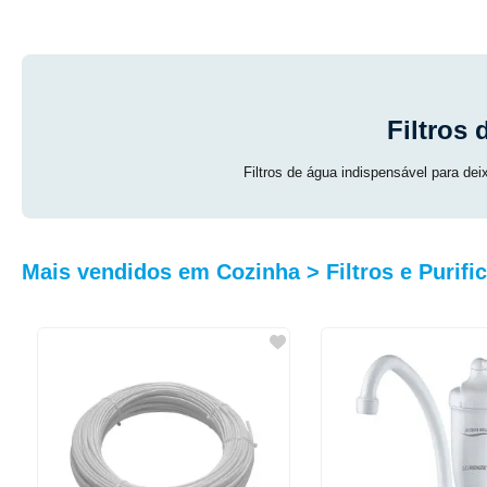
Filtros
MARCA
Filtros de água indispensável para deix
Mais vendidos em Cozinha > Filtros e Purifi
MARCA