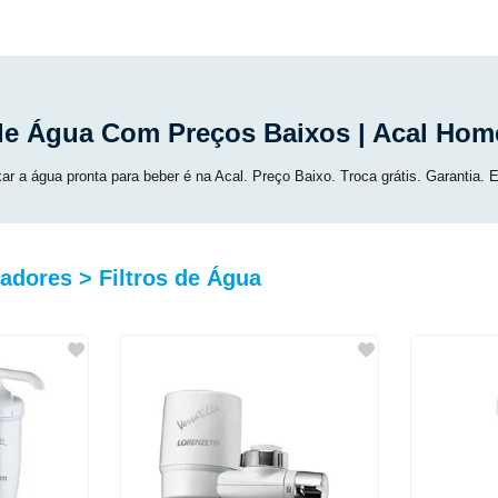
 de Água Com Preços Baixos | Acal Hom
ar a água pronta para beber é na Acal. Preço Baixo. Troca grátis. Garantia. En
cadores > Filtros de Água