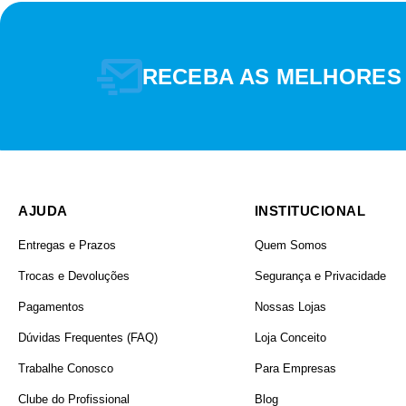
(RECOMENDADO)
RECEBA AS MELHORES
AJUDA
INSTITUCIONAL
FAIXAS DE PREÇO
Entregas e Prazos
Quem Somos
Trocas e Devoluções
Segurança e Privacidade
R$ 32,00
R$ 337,00
Pagamentos
Nossas Lojas
Dúvidas Frequentes (FAQ)
Loja Conceito
Trabalhe Conosco
Para Empresas
Clube do Profissional
Blog