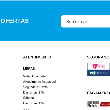
 OFERTAS
ATENDIMENTO
SEGURANC
LIBRAS
Video Chamada
Atendimento Acessivel
Segunda a Sexta
Das 8h às 17h
PAGAMENT
Sábado
boleto
hiperca
Das 8h às 12h