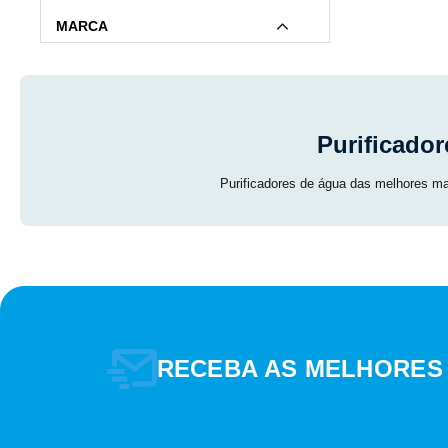
MARCA
Purificado
Purificadores de água das melhores mar
MARCA
RECEBA AS MELHORES