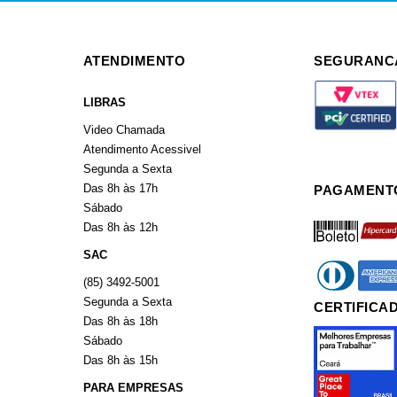
ATENDIMENTO
SEGURANC
LIBRAS
Video Chamada
Atendimento Acessivel
Segunda a Sexta
Das 8h às 17h
PAGAMENT
Sábado
boleto
hiperca
Das 8h às 12h
SAC
diners
americ
(85) 3492-5001
Segunda a Sexta
CERTIFICA
Das 8h às 18h
Sábado
Das 8h às 15h
PARA EMPRESAS