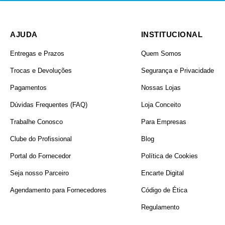
AJUDA
INSTITUCIONAL
PRODUTO
Entregas e Prazos
Quem Somos
Trocas e Devoluções
Segurança e Privacidade
Pagamentos
Nossas Lojas
Dúvidas Frequentes (FAQ)
Loja Conceito
Trabalhe Conosco
Para Empresas
Clube do Profissional
Blog
Portal do Fornecedor
Política de Cookies
VIDA ÚTIL DO REFIL
Seja nosso Parceiro
Encarte Digital
(RECOMENDADO)
Agendamento para Fornecedores
Código de Ética
Regulamento