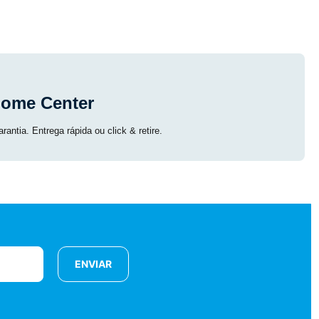
Home Center
ntia. Entrega rápida ou click & retire.
ENVIAR