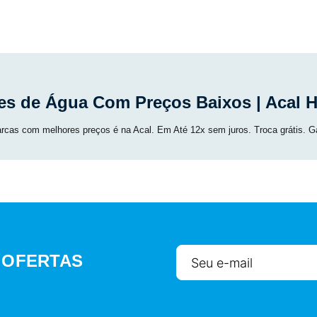
res de Água Com Preços Baixos | Acal 
cas com melhores preços é na Acal. Em Até 12x sem juros. Troca grátis. Gara
 OFERTAS