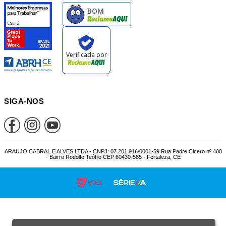
SIGA-NOS
ARAUJO CABRAL E ALVES LTDA - CNPJ: 07.201.916/0001-59 Rua Padre Cicero nº 400
- Bairro Rodolfo Teófilo CEP 60430-585 - Fortaleza, CE