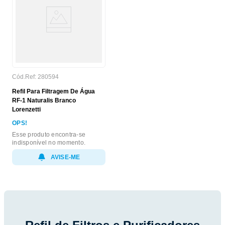
Cód.Ref:
280594
Refil Para Filtragem De Água
RF-1 Naturalis Branco
Lorenzetti
OPS!
Esse produto encontra-se
indisponível no momento.
AVISE-ME