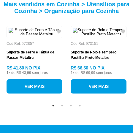
Mais vendidos em Cozinha > Utensílios para
Cozinha > Organização para Cozinha
Cód.Ref: 972857
Cód.Ref: 973151
Suporte de Ferro e Tábua de
Suporte de Rolo e Tempero
Passar Metaltru
Pastilha Preto Metaltru
R$ 41,80
NO PIX
R$ 66,50
NO PIX
1
x de
R$ 43,99
sem juros
1
x de
R$ 69,99
sem juros
VER MAIS
VER MAIS