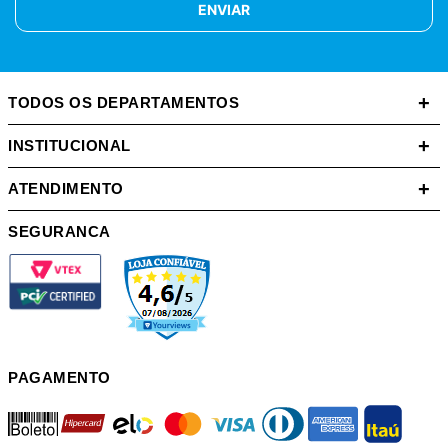
ENVIAR
+
TODOS OS DEPARTAMENTOS
+
INSTITUCIONAL
+
ATENDIMENTO
SEGURANCA
PAGAMENTO
boleto
hipercard
elo
mastercard
visa
diners
american
itau