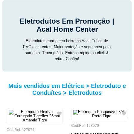
Eletrodutos Em Promoção |
Acal Home Center
Eletrodutos com preço baixo na Acal. Tubos de
PVC resistentes. Maior proteção e segurança para
sua obra. Troca grátis. Entrega rápida ou click &
retire. Confira!
Mais vendidos em Elétrica > Eletroduto e
Conduítes > Eletrodutos
Cód.Ref: 128070
Cód.Ref: 127974