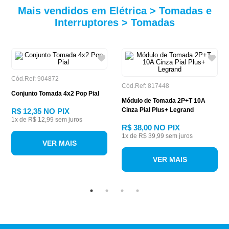
Mais vendidos em Elétrica > Tomadas e
Interruptores > Tomadas
Cód.Ref: 904872
Cód.Ref: 817448
Conjunto Tomada 4x2 Pop Pial
Módulo de Tomada 2P+T 10A
Cinza Pial Plus+ Legrand
R$ 12,35
NO PIX
1
x de
R$ 12,99
sem juros
R$ 38,00
NO PIX
1
x de
R$ 39,99
sem juros
VER MAIS
VER MAIS