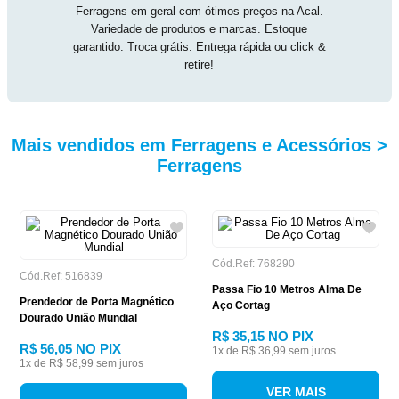
Ferragens em geral com ótimos preços na Acal.
Variedade de produtos e marcas. Estoque
garantido. Troca grátis. Entrega rápida ou click &
retire!
Mais vendidos em Ferragens e Acessórios >
Ferragens
Cód.Ref: 768290
Cód.Ref: 516839
Passa Fio 10 Metros Alma De
Prendedor de Porta Magnético
Aço Cortag
Dourado União Mundial
R$ 35,15
NO PIX
R$ 56,05
NO PIX
1
x de
R$ 36,99
sem juros
1
x de
R$ 58,99
sem juros
VER MAIS