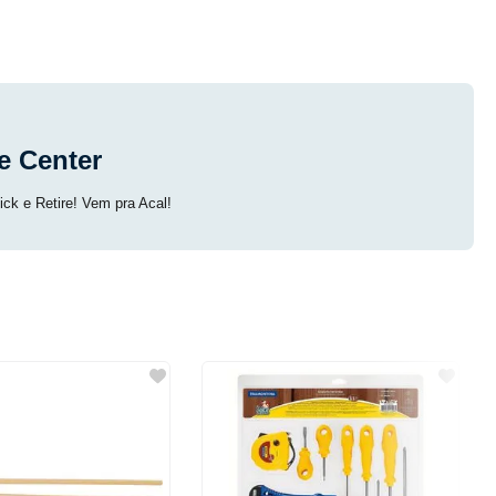
e Center
ick e Retire! Vem pra Acal!