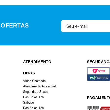
 OFERTAS
ATENDIMENTO
SEGURANC
LIBRAS
Video Chamada
Atendimento Acessivel
Segunda a Sexta
Das 8h às 17h
PAGAMENT
Sábado
boleto
hiperca
Das 8h às 12h