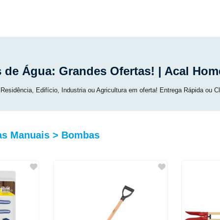
de Água: Grandes Ofertas! | Acal Hom
sidência, Edifício, Industria ou Agricultura em oferta! Entrega Rápida ou Cl
as Manuais > Bombas