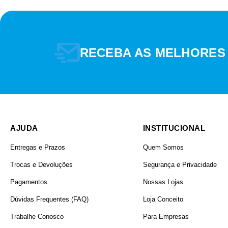
RECEBA AS MELHORES
PRODUTO
AJUDA
INSTITUCIONAL
Entregas e Prazos
Quem Somos
Trocas e Devoluções
Segurança e Privacidade
Pagamentos
Nossas Lojas
Dúvidas Frequentes (FAQ)
Loja Conceito
TIPO DE MATERIAL
Trabalhe Conosco
Para Empresas