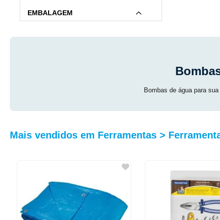
EMBALAGEM
Bombas 
Bombas de água para sua Re
Mais vendidos em Ferramentas > Ferrament
GARANTIA