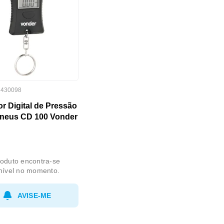
:
430098
r Digital de Pressão
Pneus CD 100 Vonder
oduto encontra-se
nível no momento.
AVISE-ME