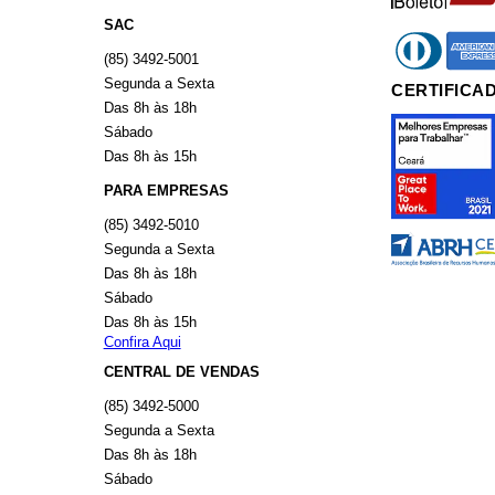
SAC
diners
americ
(85) 3492-5001
Segunda a Sexta
CERTIFICA
Das 8h às 18h
Sábado
Das 8h às 15h
PARA EMPRESAS
(85) 3492-5010
Segunda a Sexta
Das 8h às 18h
Sábado
Das 8h às 15h
Confira Aqui
CENTRAL DE VENDAS
(85) 3492-5000
Segunda a Sexta
Das 8h às 18h
Sábado