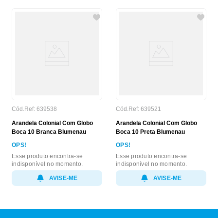
Cód.Ref:
639538
Cód.Ref:
639521
Arandela Colonial Com Globo
Arandela Colonial Com Globo
Boca 10 Branca Blumenau
Boca 10 Preta Blumenau
OPS!
OPS!
Esse produto encontra-se
Esse produto encontra-se
indisponível no momento.
indisponível no momento.
AVISE-ME
AVISE-ME