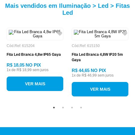
Mais vendidos em Iluminação > Led > Fitas
Led
Cód.Ref: 615204
Cód.Ref: 615150
Fita Led Branca 4,8w IP65 Gaya
Fita Led Branca 4,8W IP20 5m
Gaya
R$ 18,05
NO PIX
1
x de
R$ 18,99
sem juros
R$ 44,65
NO PIX
1
x de
R$ 46,99
sem juros
VER MAIS
VER MAIS