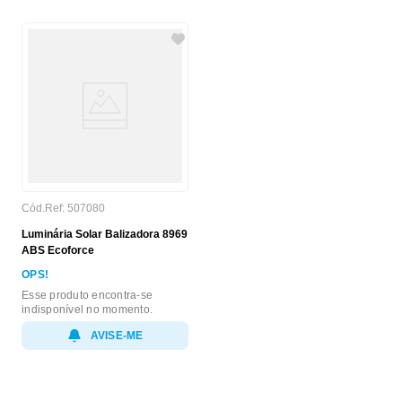
Cód.Ref:
507080
Luminária Solar Balizadora 8969
ABS Ecoforce
OPS!
Esse produto encontra-se
indisponível no momento.
AVISE-ME