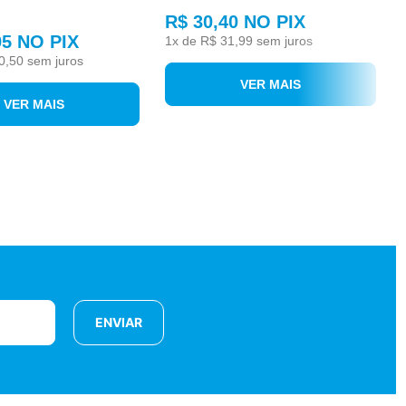
R$ 30,40
NO PIX
95
NO PIX
1
x de
R$ 31,99
sem juros
0,50
sem juros
VER MAIS
VER MAIS
ENVIAR