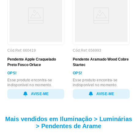
Cód.Ref:
660419
Cód.Ref:
656993
Pendente Apple Craquelado
Pendente Aramado Wood Cobre
Preto Fosco Orluce
Startec
OPS!
OPS!
Esse produto encontra-se
Esse produto encontra-se
indisponível no momento.
indisponível no momento.
AVISE-ME
AVISE-ME
Mais vendidos em Iluminação > Luminárias
> Pendentes de Arame