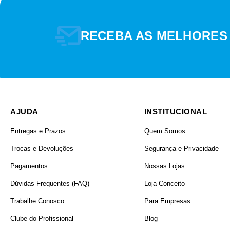
RECEBA AS MELHORES
POTÊNCIA MÁXIMA
SUPORTADA
AJUDA
INSTITUCIONAL
Entregas e Prazos
Quem Somos
Trocas e Devoluções
Segurança e Privacidade
Pagamentos
Nossas Lojas
Dúvidas Frequentes (FAQ)
Loja Conceito
PRODUTO
Trabalhe Conosco
Para Empresas
Clube do Profissional
Blog