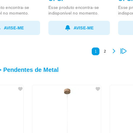
to encontra-se
Esse produto encontra-se
Esse pr
el no momento.
indisponível no momento.
indispo
AVISE-ME
AVISE-ME
1
2
> Pendentes de Metal