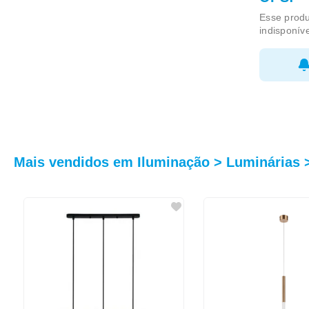
Esse produ
indisponív
MARCA
Mais vendidos em Iluminação > Luminárias 