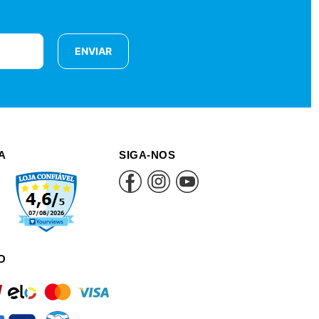
ENVIAR
A
SIGA-NOS
O
rd
elo
mastercard
visa
an
itau
mercadopago
pix