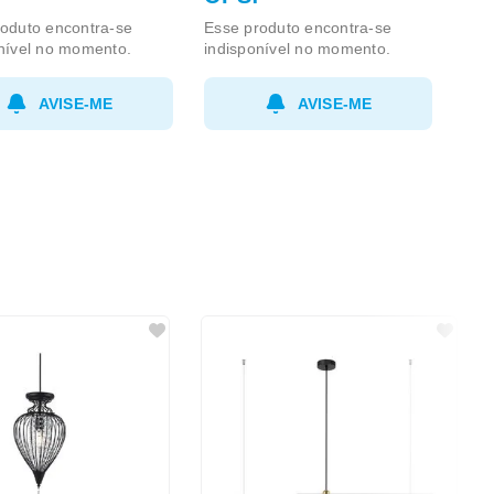
oduto encontra-se
Esse produto encontra-se
nível no momento.
indisponível no momento.
AVISE-ME
AVISE-ME