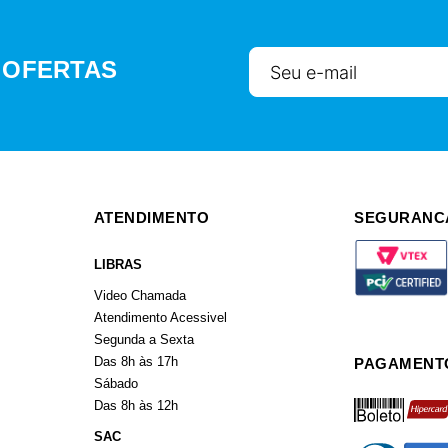
 OFERTAS
ATENDIMENTO
SEGURANC
LIBRAS
Video Chamada
Atendimento Acessivel
Segunda a Sexta
Das 8h às 17h
PAGAMENT
Sábado
boleto
hiperca
Das 8h às 12h
SAC
diners
americ