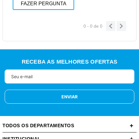
FAZER PERGUNTA
0 - 0
de
0
RECEBA AS MELHORES OFERTAS
ENVIAR
+
TODOS OS DEPARTAMENTOS
INSTITUCIONAL