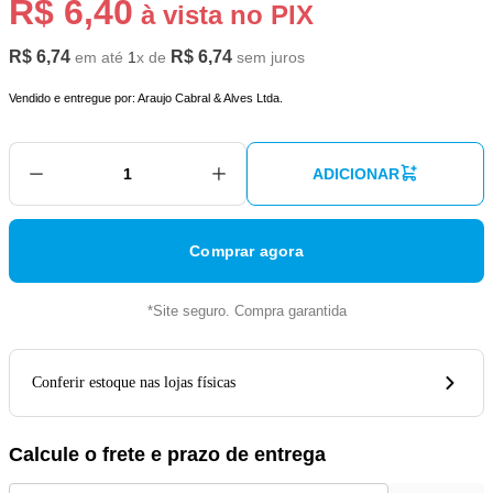
R$
6
,
40
à vista no PIX
R$
6
,
74
R$
6
,
74
em até
1
x de
sem juros
Vendido e entregue por:
Araujo Cabral & Alves Ltda.
ADICIONAR
Comprar agora
*Site seguro. Compra garantida
Conferir estoque nas lojas físicas
Calcule o frete e prazo de entrega