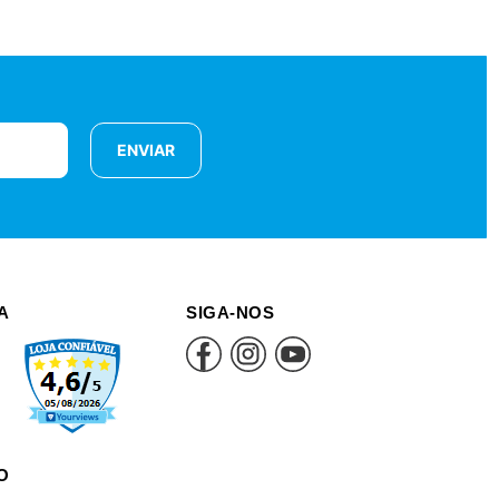
ENVIAR
A
SIGA-NOS
O