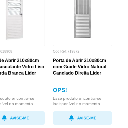
:
618908
Cód.Ref:
719872
de Abrir 210x80cm
Porta de Abrir 210x80cm
sculante Vidro Liso
com Grade Vidro Natural
rda Branca Líder
Canelado Direita Líder
OPS!
oduto encontra-se
Esse produto encontra-se
nível no momento.
indisponível no momento.
AVISE-ME
AVISE-ME