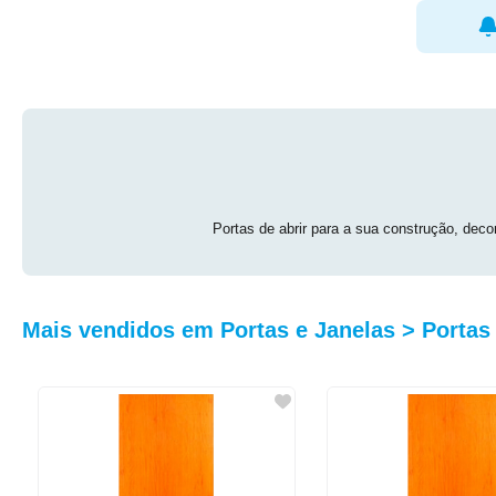
MODELO
Portas de abrir para a sua construção, dec
Mais vendidos em Portas e Janelas > Portas 
PRODUTO