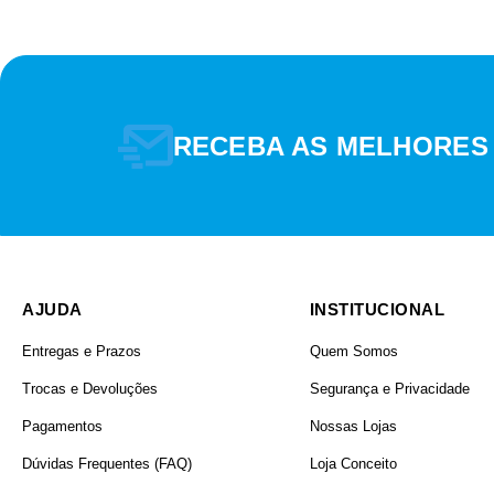
RECEBA AS MELHORES
TIPO DE MATERIAL
AJUDA
INSTITUCIONAL
Entregas e Prazos
Quem Somos
Trocas e Devoluções
Segurança e Privacidade
Pagamentos
Nossas Lojas
Dúvidas Frequentes (FAQ)
Loja Conceito