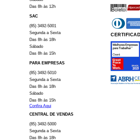
boleto
hiperca
Das 8h às 12h
SAC
diners
americ
(85) 3492-5001
Segunda a Sexta
CERTIFICA
Das 8h às 18h
Sábado
Das 8h às 15h
PARA EMPRESAS
(85) 3492-5010
Segunda a Sexta
Das 8h às 18h
Sábado
Das 8h às 15h
Confira Aqui
CENTRAL DE VENDAS
(85) 3492-5000
Segunda a Sexta
Das 8h às 18h