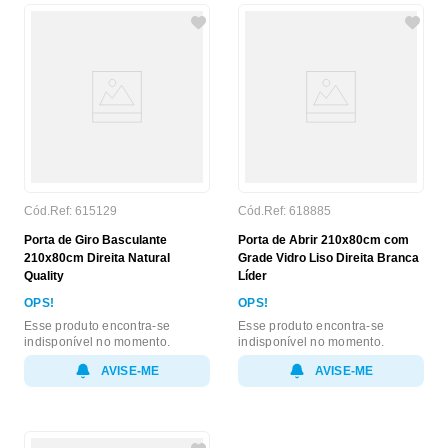
Cód.Ref:
615129
Cód.Ref:
618885
Porta de Giro Basculante
Porta de Abrir 210x80cm com
210x80cm Direita Natural
Grade Vidro Liso Direita Branca
Quality
Líder
OPS!
OPS!
Esse produto encontra-se
Esse produto encontra-se
indisponível no momento.
indisponível no momento.
AVISE-ME
AVISE-ME