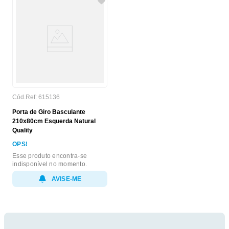
Cód.Ref:
615136
Porta de Giro Basculante
210x80cm Esquerda Natural
Quality
OPS!
Esse produto encontra-se
indisponível no momento.
AVISE-ME