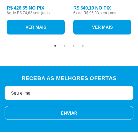
R$ 426,55
NO PIX
R$ 549,10
NO PIX
6
x de
R$ 74,83
sem juros
6
x de
R$ 96,33
sem juros
VER MAIS
VER MAIS
RECEBA AS MELHORES OFERTAS
ENVIAR