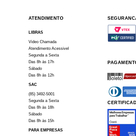
ATENDIMENTO
SEGURANC
LIBRAS
Video Chamada
Atendimento Acessivel
Segunda a Sexta
Das 8h às 17h
PAGAMENT
Sábado
boleto
hiperca
Das 8h às 12h
SAC
diners
americ
(85) 3492-5001
Segunda a Sexta
CERTIFICA
Das 8h às 18h
Sábado
Das 8h às 15h
PARA EMPRESAS