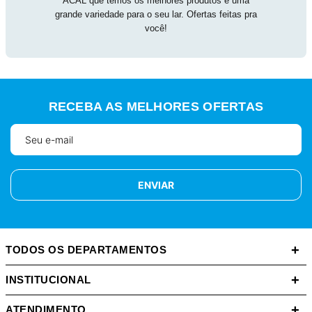
ACAL que temos os melhores produtos e uma
grande variedade para o seu lar. Ofertas feitas pra
você!
RECEBA AS MELHORES OFERTAS
ENVIAR
+
TODOS OS DEPARTAMENTOS
+
INSTITUCIONAL
+
ATENDIMENTO