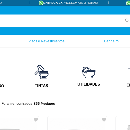
IX
ENTREGA EXPRESS
EM ATÉ 3 HORAS!
Pisos e Revestimentos
Banheiro
UTILIDADES
E
TINTAS
RO
866
Produtos