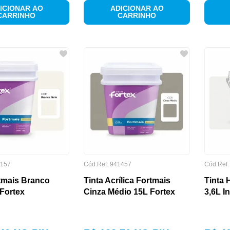
ICIONAR AO
ADICIONAR AO
CARRINHO
CARRINHO
157
Cód.Ref:
941457
Cód.Ref
rtmais Branco
Tinta Acrílica Fortmais
Tinta 
Fortex
Cinza Médio 15L Fortex
3,6L I