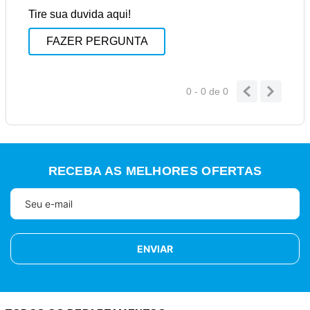
Tire sua duvida aqui!
FAZER PERGUNTA
0 - 0
de
0
RECEBA AS MELHORES OFERTAS
ENVIAR