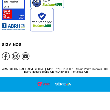
SIGA-NOS
ARAUJO CABRAL E ALVES LTDA - CNPJ: 07.201.916/0001-59 Rua Padre Cicero nº 400
- Bairro Rodolfo Teófilo CEP 60430-585 - Fortaleza, CE