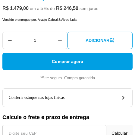
R$
1
.
479
,
00
R$
246
,
50
em até
6
x de
sem juros
Vendido e entregue por:
Araujo Cabral & Alves Ltda.
ADICIONAR
Comprar agora
*Site seguro. Compra garantida
Conferir estoque nas lojas físicas
Calcule o frete e prazo de entrega
Calcular