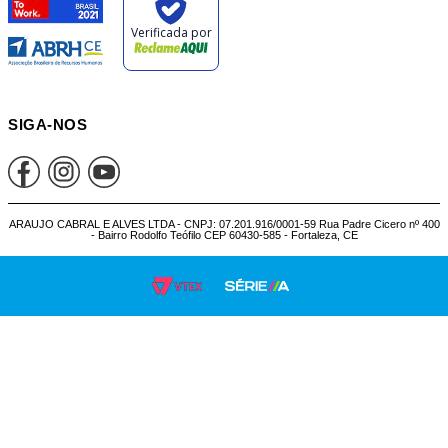
SIGA-NOS
ARAUJO CABRAL E ALVES LTDA - CNPJ: 07.201.916/0001-59 Rua Padre Cicero nº 400
- Bairro Rodolfo Teófilo CEP 60430-585 - Fortaleza, CE