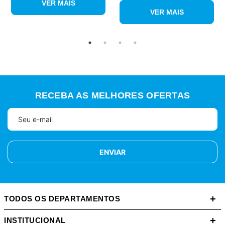
VER MAIS
VER MAIS
RECEBA AS MELHORES OFERTAS
ENVIAR
+
TODOS OS DEPARTAMENTOS
+
INSTITUCIONAL