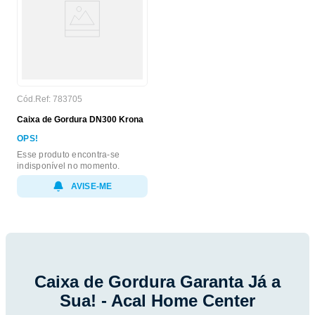
Cód.Ref:
783705
Caixa de Gordura DN300 Krona
OPS!
Esse produto encontra-se
indisponível no momento.
AVISE-ME
Caixa de Gordura Garanta Já a
Sua! - Acal Home Center