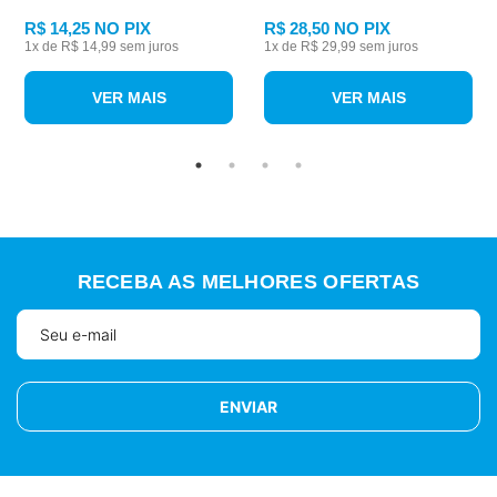
R$ 14,25
NO PIX
R$ 28,50
NO PIX
1
x de
R$ 14,99
sem juros
1
x de
R$ 29,99
sem juros
VER MAIS
VER MAIS
RECEBA AS MELHORES OFERTAS
ENVIAR