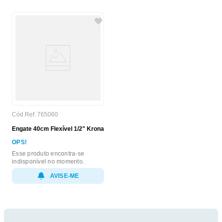
Cód.Ref:
765060
Engate 40cm Flexível 1/2" Krona
OPS!
Esse produto encontra-se
indisponível no momento.
AVISE-ME