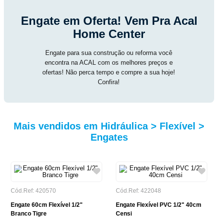
Engate em Oferta! Vem Pra Acal
Home Center
Engate para sua construção ou reforma você
encontra na ACAL com os melhores preços e
ofertas! Não perca tempo e compre a sua hoje!
Confira!
Mais vendidos em Hidráulica > Flexível >
Engates
Cód.Ref: 420570
Cód.Ref: 422048
Engate 60cm Flexível 1/2"
Engate Flexível PVC 1/2" 40cm
Branco Tigre
Censi