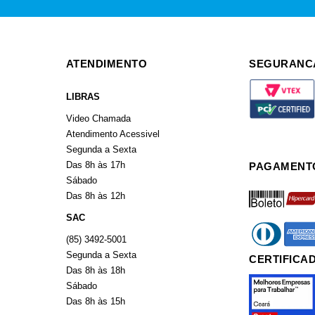
ATENDIMENTO
SEGURANC
LIBRAS
Video Chamada
Atendimento Acessivel
Segunda a Sexta
Das 8h às 17h
PAGAMENT
Sábado
boleto
hiperca
Das 8h às 12h
SAC
diners
americ
(85) 3492-5001
Segunda a Sexta
CERTIFICA
Das 8h às 18h
Sábado
Das 8h às 15h