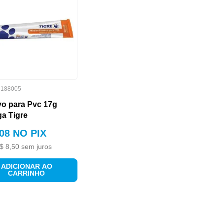
:
188005
o para Pvc 17g
a Tigre
08
NO PIX
$
8
,
50
sem juros
ADICIONAR AO
CARRINHO