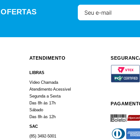
 OFERTAS
ATENDIMENTO
SEGURANC
LIBRAS
Video Chamada
Atendimento Acessivel
Segunda a Sexta
Das 8h às 17h
PAGAMENT
Sábado
boleto
hiperca
Das 8h às 12h
SAC
diners
americ
(85) 3492-5001