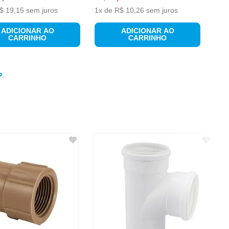
$
19
,
15
sem juros
1
x de
R$
10
,
26
sem juros
ADICIONAR AO
ADICIONAR AO
CARRINHO
CARRINHO