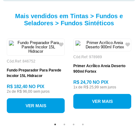
Mais vendidos em Tintas > Fundos e
Seladores > Fundos Sintéticos
Cód.Ref: 978989
Cód.Ref: 846752
Primer Acrílico Areia Deserto
Fundo Preparador Para Parede
900ml Fortex
Incolor 15L Hidracor
R$ 24,70
NO PIX
R$ 182,40
NO PIX
1
x de
R$ 25,99
sem juros
2
x de
R$ 96,00
sem juros
VER MAIS
VER MAIS